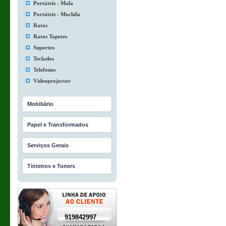
Portáteis - Mala
Portáteis - Mochila
Ratos
Ratos Tapetes
Suportes
Teclados
Telefones
Videoprojector
Mobiliário
Papel e Transformados
Serviços Gerais
Tinteiros e Toners
919842997