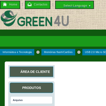
Home
Contactos
Select Language
▼
Informática e Tecnologia
Memórias flash/Cartões
USB 2.0 Micro 
ÁREA DE CLIENTE
PRODUTOS
Arquivo