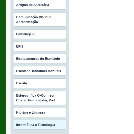
Artigos de Secretária
Comunicação Visual e
Apresentação
Embalagem
EPIS
Equipamentos de Escritório
Escolar e Trabalhos Manuais
Escrita
Esferogr fica Q-Connect
Cristal, Ponta m‚dia, Pret
Higiéne e Limpeza
Informática e Tecnologia