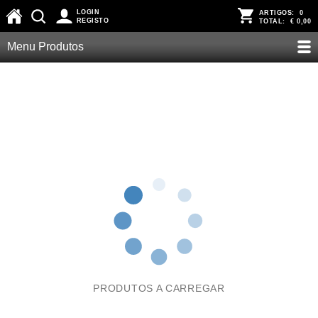
LOGIN
ARTIGOS:
0
REGISTO
TOTAL:
€ 0,00
Menu Produtos
PRODUTOS A CARREGAR