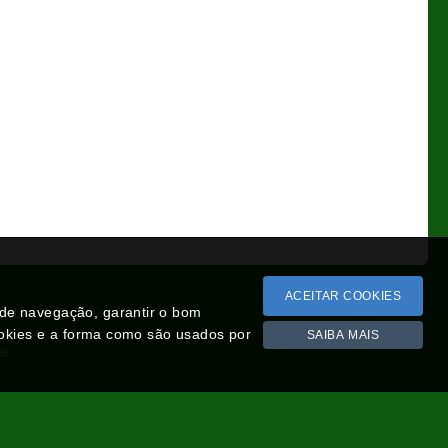
ACEITAR COOKIES
a de navegação, garantir o bom
Lista
ookies e a forma como são usados por
SAIBA MAIS
26