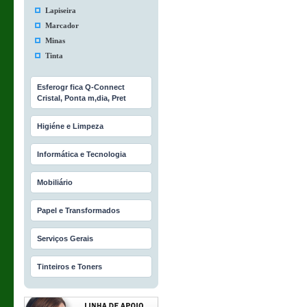
Lapiseira
Marcador
Minas
Tinta
Esferogr fica Q-Connect
Cristal, Ponta m‚dia, Pret
Higiéne e Limpeza
Informática e Tecnologia
Mobiliário
Papel e Transformados
Serviços Gerais
Tinteiros e Toners