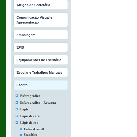
Artigos de Secretária
Comunicação Visual e
Apresentação
Embalagem
EPIS
Equipamentos de Escritório
Escolar e Trabalhos Manuais
Escrita
Esferográfica
Esferográfica - Recarga
Lápis
Lápis de cera
Lápis de cor
Faber-Castell
Staedtler