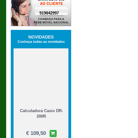
919842997
NOVIDADES
Conheça todas as novidades
Calculadora Casio DR-
200R
€ 109,50