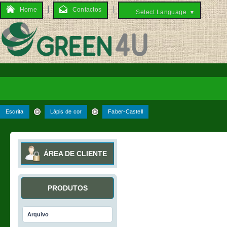
Home
Contactos
Select Language
▼
Escrita
Lápis de cor
Faber-Castell
ÁREA DE CLIENTE
PRODUTOS
Arquivo