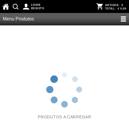
LOGIN
ARTIGOS:
0
REGISTO
TOTAL:
€ 0,00
Menu Produtos
PRODUTOS A CARREGAR