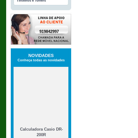
Tinteiros e Toners
919842997
NOVIDADES
Conheça todas as novidades
Calculadora Casio DR-
200R