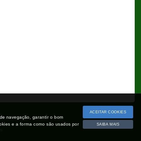
ACEITAR COOKIES
a de navegação, garantir o bom
Lista
ookies e a forma como são usados por
SAIBA MAIS
26