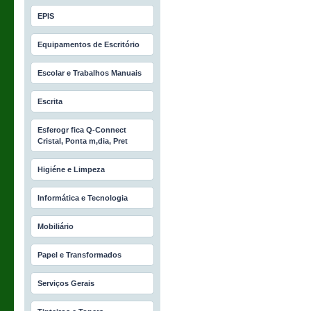
EPIS
Equipamentos de Escritório
Escolar e Trabalhos Manuais
Escrita
Esferogr fica Q-Connect
Cristal, Ponta m‚dia, Pret
Higiéne e Limpeza
Informática e Tecnologia
Mobiliário
Papel e Transformados
Serviços Gerais