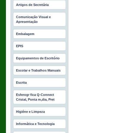
Artigos de Secretária
Comunicação Visual e
Apresentação
Embalagem
EPIS
Equipamentos de Escritório
Escolar e Trabalhos Manuais
Escrita
Esferogr fica Q-Connect
Cristal, Ponta m‚dia, Pret
Higiéne e Limpeza
Informática e Tecnologia