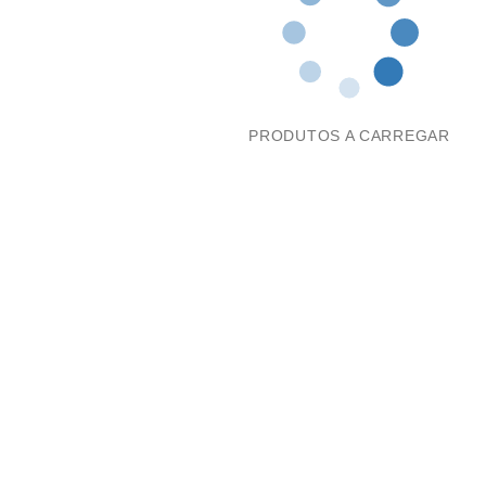
PRODUTOS A CARREGAR