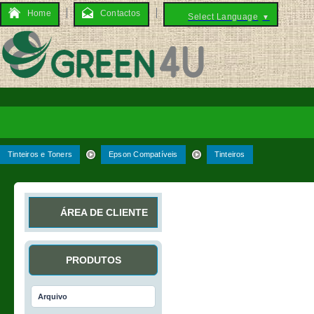
Home
Contactos
Select Language
▼
Tinteiros e Toners
Epson Compatíveis
Tinteiros
ÁREA DE CLIENTE
PRODUTOS
Arquivo