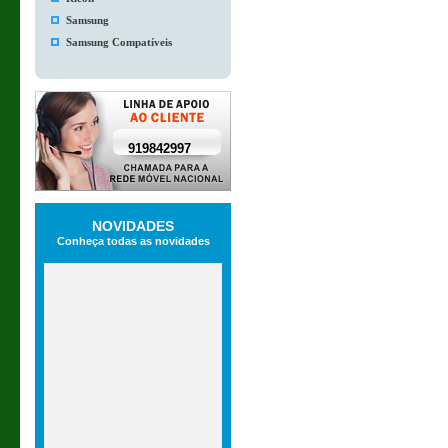
Samsung
Samsung Compatíveis
919842997
NOVIDADES
Conheça todas as novidades