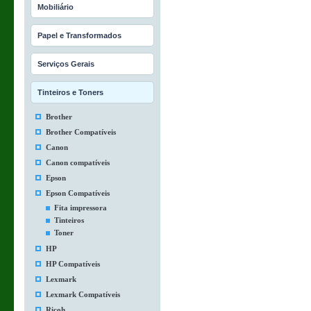
Mobiliário
Papel e Transformados
Serviços Gerais
Tinteiros e Toners
Brother
Brother Compatíveis
Canon
Canon compatíveis
Epson
Epson Compatíveis
Fita impressora
Tinteiros
Toner
HP
HP Compatíveis
Lexmark
Lexmark Compatíveis
Ricoh