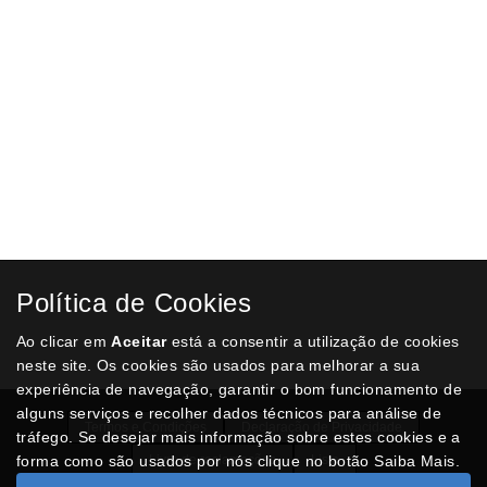
CANETA ÓPTICA TRUST PRETO
€ 10,93
ADICIONAR AO CARRINHO
Política de Cookies
Ao clicar em
Aceitar
está a consentir a utilização de cookies
neste site. Os cookies são usados para melhorar a sua
experiência de navegação, garantir o bom funcionamento de
alguns serviços e recolher dados técnicos para análise de
Termos e Condições
Declaração de Privacidade
tráfego. Se desejar mais informação sobre estes cookies e a
forma como são usados por nós clique no botão Saiba Mais.
Livro de reclamações
Lista