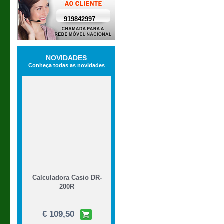
919842997
NOVIDADES
Conheça todas as novidades
Calculadora Casio DR-
200R
€ 109,50