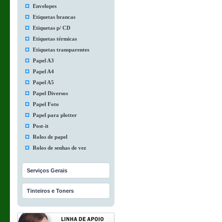
Envelopes
Etiquetas brancas
Etiquetas p/ CD
Etiquetas térmicas
Etiquetas transparentes
Papel A3
Papel A4
Papel A5
Papel Diversos
Papel Foto
Papel para plotter
Post-it
Rolos de papel
Rolos de senhas de vez
Serviços Gerais
Tinteiros e Toners