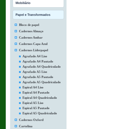
Mobiliário
Papel e Transformados
Bloco de papel
Cadernos Almaço
Cadernos Ambar
Cadernos Capa Azul
Cadernos Liderpapel
Agrafado A4 Liso
Agrafado A4 Pautado
Agrafado A4 Quadriculado
Agrafado A5 Liso
Agrafado A5 Pautado
Agrafado A5 Quadriculado
Espiral A4 Liso
Espiral A4 Pautado
Espiral A4 Quadriculado
Espiral A5 Liso
Espiral A5 Pautado
Espiral A5 Quadriculado
Cadernos Oxford
Cartolina