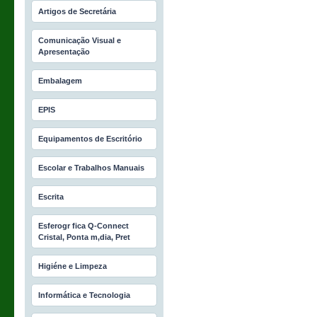
Artigos de Secretária
Comunicação Visual e
Apresentação
Embalagem
EPIS
Equipamentos de Escritório
Escolar e Trabalhos Manuais
Escrita
Esferogr fica Q-Connect
Cristal, Ponta m‚dia, Pret
Higiéne e Limpeza
Informática e Tecnologia