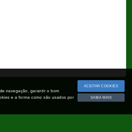
ACEITAR COOKIES
a de navegação, garantir o bom
Lista
ookies e a forma como são usados por
SAIBA MAIS
26