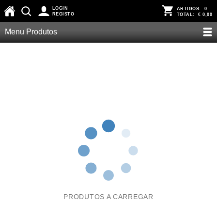
LOGIN
ARTIGOS:
0
REGISTO
TOTAL:
€ 0,00
Menu Produtos
PRODUTOS A CARREGAR