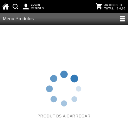
LOGIN
ARTIGOS:
0
REGISTO
TOTAL:
€ 0,00
Menu Produtos
PRODUTOS A CARREGAR