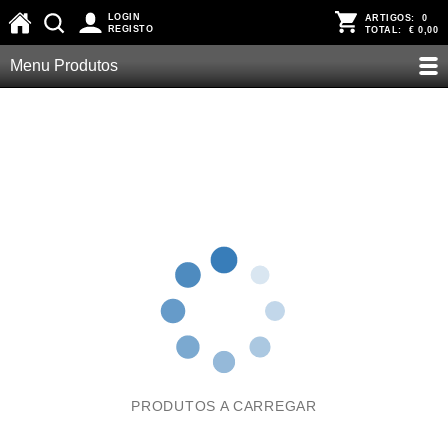
LOGIN
ARTIGOS:
0
REGISTO
TOTAL:
€ 0,00
Menu Produtos
PRODUTOS A CARREGAR