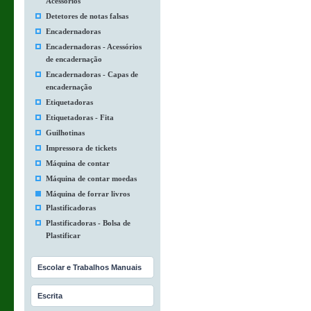
Acessórios
Detetores de notas falsas
Encadernadoras
Encadernadoras - Acessórios
de encadernação
Encadernadoras - Capas de
encadernação
Etiquetadoras
Etiquetadoras - Fita
Guilhotinas
Impressora de tickets
Máquina de contar
Máquina de contar moedas
Máquina de forrar livros
Plastificadoras
Plastificadoras - Bolsa de
Plastificar
Escolar e Trabalhos Manuais
Escrita