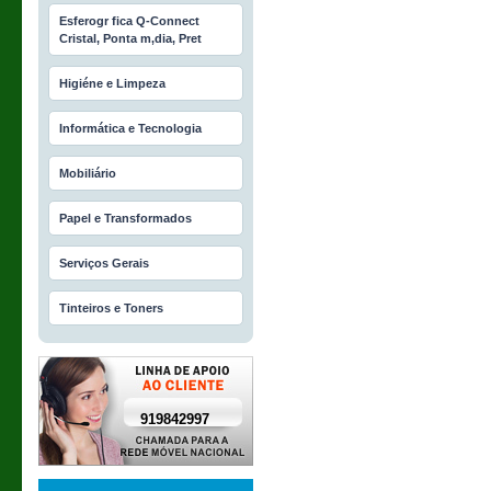
Esferogr fica Q-Connect
Cristal, Ponta m‚dia, Pret
Higiéne e Limpeza
Informática e Tecnologia
Mobiliário
Papel e Transformados
Serviços Gerais
Tinteiros e Toners
919842997