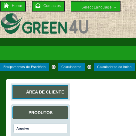
Home
Contactos
Select Language
▼
Equipamentos de Escritório
Calculadoras
Calculadoras de bolso
ÁREA DE CLIENTE
PRODUTOS
Arquivo