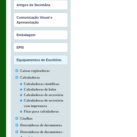
Artigos de Secretária
Comunicação Visual e
Apresentação
Embalagem
EPIS
Equipamentos de Escritório
Caixas registadoras
Calculadoras
Calculadoras científicas
Calculadoras de bolso
Calculadoras de secretária
Calculadoras de secretária
com impressora
Fitas para calculadoras
Cisalhas
Destruidoras de documentos
Destruidoras de documentos -