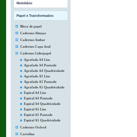
Mobiliário
Papel e Transformados
Bloco de papel
Cadernos Almaço
Cadernos Ambar
Cadernos Capa Azul
Cadernos Liderpapel
Agrafado A4 Liso
Agrafado A4 Pautado
Agrafado A4 Quadriculado
Agrafado A5 Liso
Agrafado A5 Pautado
Agrafado A5 Quadriculado
Espiral A4 Liso
Espiral A4 Pautado
Espiral A4 Quadriculado
Espiral A5 Liso
Espiral A5 Pautado
Espiral A5 Quadriculado
Cadernos Oxford
Cartolina