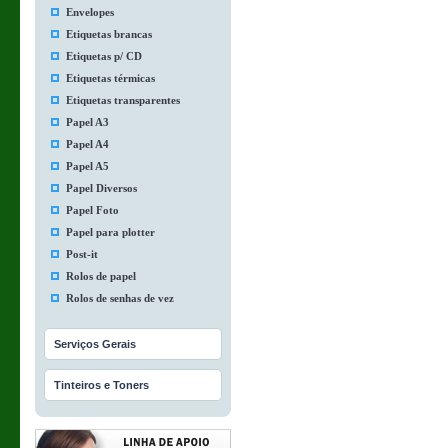
Envelopes
Etiquetas brancas
Etiquetas p/ CD
Etiquetas térmicas
Etiquetas transparentes
Papel A3
Papel A4
Papel A5
Papel Diversos
Papel Foto
Papel para plotter
Post-it
Rolos de papel
Rolos de senhas de vez
Serviços Gerais
Tinteiros e Toners