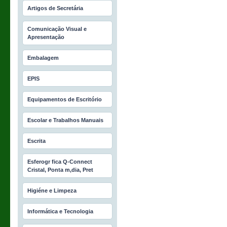
Artigos de Secretária
Comunicação Visual e
Apresentação
Embalagem
EPIS
Equipamentos de Escritório
Escolar e Trabalhos Manuais
Escrita
Esferogr fica Q-Connect
Cristal, Ponta m‚dia, Pret
Higiéne e Limpeza
Informática e Tecnologia