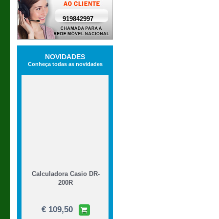
919842997
NOVIDADES
Conheça todas as novidades
Calculadora Casio DR-
200R
€ 109,50