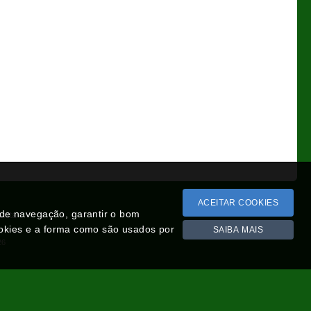
ACEITAR COOKIES
a de navegação, garantir o bom
Lista
ookies e a forma como são usados por
SAIBA MAIS
26