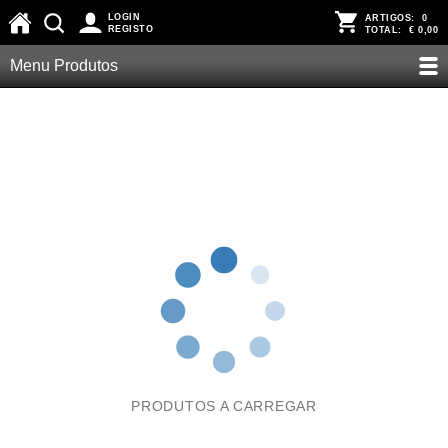
LOGIN
ARTIGOS:
0
REGISTO
TOTAL:
€ 0,00
Menu Produtos
PRODUTOS A CARREGAR