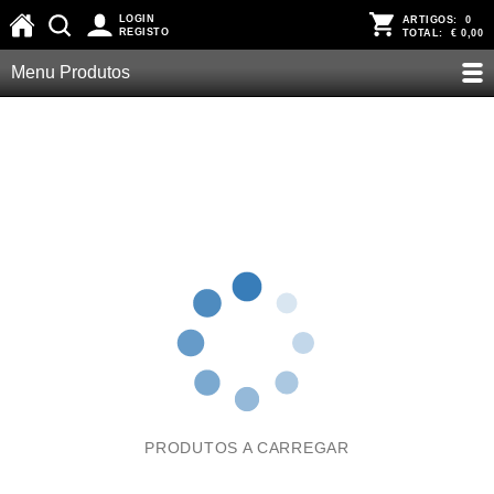
LOGIN
ARTIGOS:
0
REGISTO
TOTAL:
€ 0,00
Menu Produtos
PRODUTOS A CARREGAR