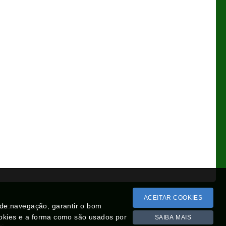
ACEITAR COOKIES
a de navegação, garantir o bom
Lista
ookies e a forma como são usados por
SAIBA MAIS