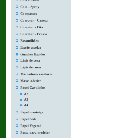
Cola - Roller
Cola - Spray
Compassos
Corretor - Caneta
Corretor - Fita
Corretor - Frasco
Escantilhões
Estojo escolar
Guaches liquidos
Lápis de cera
Lápis de cores
Marcadores escolares
Massa adesiva
Papel Cavalinho
A2
A3
A4
Papel manteiga
Papel Seda
Papel Vegetal
Pasta para modelar